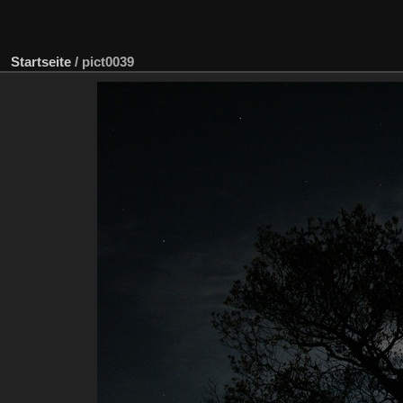
Startseite
/
pict0039