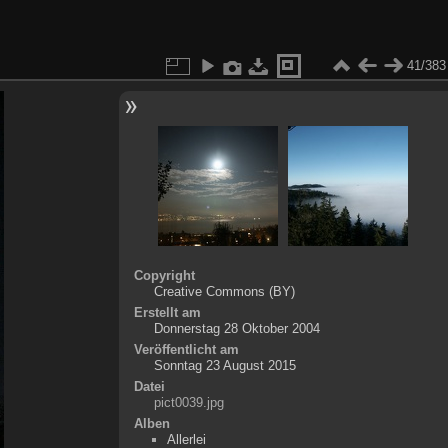
41/383
Copyright
Creative Commons (BY)
Erstellt am
Donnerstag 28 Oktober 2004
Veröffentlicht am
Sonntag 23 August 2015
Datei
pict0039.jpg
Alben
Allerlei