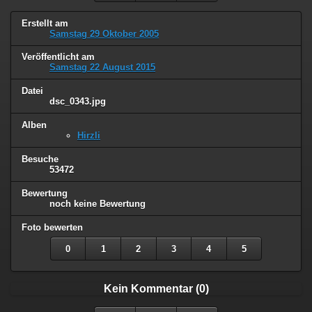
Erstellt am
Samstag 29 Oktober 2005
Veröffentlicht am
Samstag 22 August 2015
Datei
dsc_0343.jpg
Alben
Hirzli
Besuche
53472
Bewertung
noch keine Bewertung
Foto bewerten
0
1
2
3
4
5
Kein Kommentar (0)