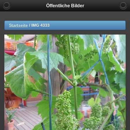
Öffentliche Bilder
Startseite
/
IMG 4333