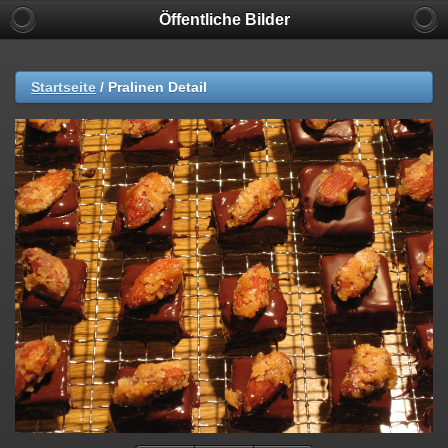
Öffentliche Bilder
Startseite
/
Pralinen Detail