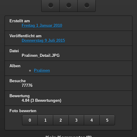
Erstellt am
Freitag 1 Januar 2010
Veröffentlicht am
Donnerstag 9 Juli 2015
Datei
Pralinen_Detail.JPG
Alben
Pralinen
Besuche
77776
Bewertung
4.84
(3 Bewertungen)
Foto bewerten
0
1
2
3
4
5