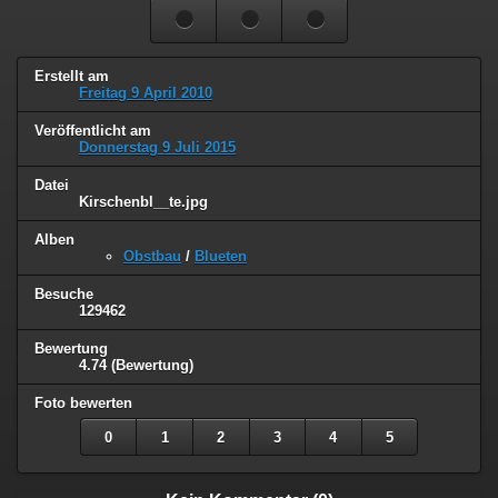
Erstellt am
Freitag 9 April 2010
Veröffentlicht am
Donnerstag 9 Juli 2015
Datei
Kirschenbl__te.jpg
Alben
Obstbau
/
Blueten
Besuche
129462
Bewertung
4.74
(Bewertung)
Foto bewerten
0
1
2
3
4
5