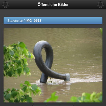
Öffentliche Bilder
Startseite
/
IMG_0913